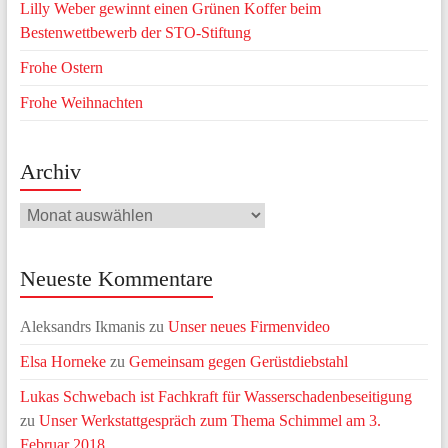
Lilly Weber gewinnt einen Grünen Koffer beim
Bestenwettbewerb der STO-Stiftung
Frohe Ostern
Frohe Weihnachten
Archiv
Archiv
Neueste Kommentare
Aleksandrs Ikmanis
zu
Unser neues Firmenvideo
Elsa Horneke
zu
Gemeinsam gegen Gerüstdiebstahl
Lukas Schwebach ist Fachkraft für Wasserschadenbeseitigung
zu
Unser Werkstattgespräch zum Thema Schimmel am 3.
Februar 2018