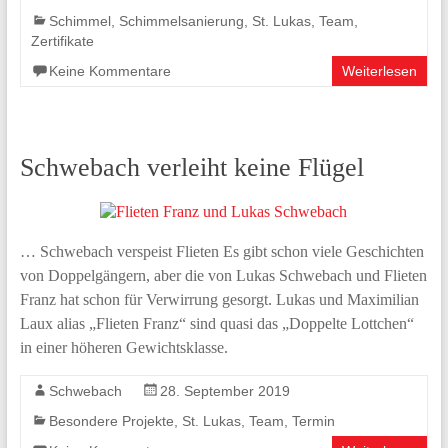
Schimmel
,
Schimmelsanierung
,
St. Lukas
,
Team
,
Zertifikate
Keine Kommentare
Weiterlesen
Schwebach verleiht keine Flügel
… Schwebach verspeist Flieten Es gibt schon viele Geschichten
von Doppelgängern, aber die von Lukas Schwebach und Flieten
Franz hat schon für Verwirrung gesorgt. Lukas und Maximilian
Laux alias „Flieten Franz“ sind quasi das „Doppelte Lottchen“
in einer höheren Gewichtsklasse.
Schwebach
28. September 2019
Besondere Projekte
,
St. Lukas
,
Team
,
Termin