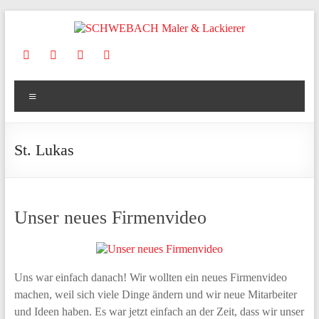
Zum
Inhalt
springen
SCHWEBACH
Maler
Menü
&
Lackierer
St. Lukas
Ihr
Wohlfühlmaler
aus
Irsch/Saar
Unser neues Firmenvideo
Uns war einfach danach! Wir wollten ein neues Firmenvideo
machen, weil sich viele Dinge ändern und wir neue Mitarbeiter
und Ideen haben. Es war jetzt einfach an der Zeit, dass wir unser