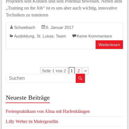
Projekten sein Können und sein Potential beweisen. Neben dem
„Training on the Job“ ist es uns aber auch wichtig, innovative
Techniken zu trainieren
Schwebach
6. Januar 2017
Ausbildung
,
St. Lukas
,
Team
Keine Kommentare
Weiterlesen
Seite 1 von 2
1
2
»
Neueste Beiträge
Ferienpraktikum von Alma mit Harfenklängen
Lilly Weber ist Malergesellin