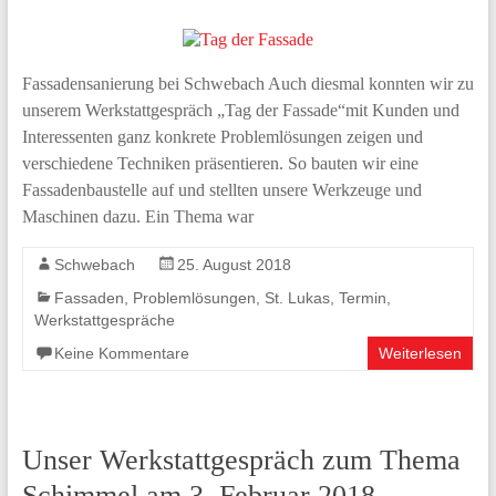
Fassadensanierung bei Schwebach Auch diesmal konnten wir zu
unserem Werkstattgespräch „Tag der Fassade“mit Kunden und
Interessenten ganz konkrete Problemlösungen zeigen und
verschiedene Techniken präsentieren. So bauten wir eine
Fassadenbaustelle auf und stellten unsere Werkzeuge und
Maschinen dazu. Ein Thema war
Schwebach
25. August 2018
Fassaden
,
Problemlösungen
,
St. Lukas
,
Termin
,
Werkstattgespräche
Keine Kommentare
Weiterlesen
Unser Werkstattgespräch zum Thema
Schimmel am 3. Februar 2018