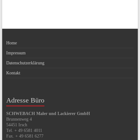
Home
Impressum
Datenschutzerklärung
Kontakt
Adresse Büro
SCHWEBACH Maler und Lackierer GmbH
Brunnenweg 4
54451 Irsch
Tel. + 49 6581 4011
Fax. + 49 6581 6277