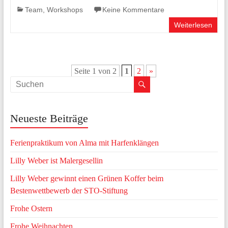
Team
,
Workshops
Keine Kommentare
Weiterlesen
Seite 1 von 2
1
2
»
Neueste Beiträge
Ferienpraktikum von Alma mit Harfenklängen
Lilly Weber ist Malergesellin
Lilly Weber gewinnt einen Grünen Koffer beim
Bestenwettbewerb der STO-Stiftung
Frohe Ostern
Frohe Weihnachten