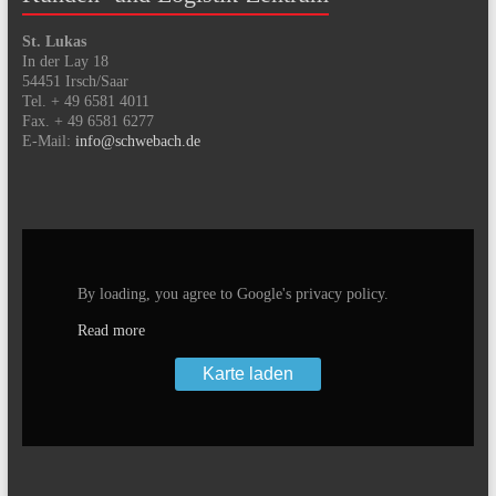
St. Lukas
In der Lay 18
54451 Irsch/Saar
Tel. + 49 6581 4011
Fax. + 49 6581 6277
E-Mail:
info@schwebach.de
By loading, you agree to Google's privacy policy.
Read more
Karte laden