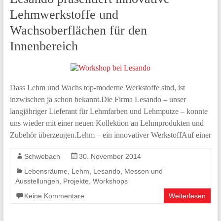
Lehmwerkstoffe und
Wachsoberflächen für den
Innenbereich
Dass Lehm und Wachs top-moderne Werkstoffe sind, ist
inzwischen ja schon bekannt.Die Firma Lesando – unser
langjähriger Lieferant für Lehmfarben und Lehmputze – konnte
uns wieder mit einer neuen Kollektion an Lehmprodukten und
Zubehör überzeugen.Lehm – ein innovativer WerkstoffAuf einer
Schwebach
30. November 2014
Lebensräume
,
Lehm
,
Lesando
,
Messen und
Ausstellungen
,
Projekte
,
Workshops
Keine Kommentare
Weiterlesen