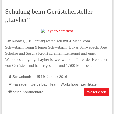
Schulung beim Gerüstehersteller
„Layher“
Am Montag (18. Januar) waren wir mit 4 Mann vom
Schwebach-Team (Heiner Schwebach, Lukas Schwebach, Jörg
Schulze und Sascha Kron) zu einem Lehrgang und einer
Werksbesichtigung. Layher ist weltweit ein führender Hersteller
von Gerüsten und hat insgesamt rund 1.500 Mitarbeiter
Schwebach
19. Januar 2016
Fassaden
,
Gerüstbau
,
Team
,
Workshops
,
Zertifikate
Keine Kommentare
Weiterlesen