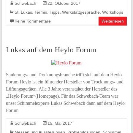
Schwebach
22. Oktober 2017
St. Lukas
,
Termin
,
Tipps
,
Werkstattgespräche
,
Workshops
Keine Kommentare
Weiterlesen
Lukas auf dem Heylo Forum
Sanierungs- und Trocknungsbranche trifft sich auf dem Heylo
Forum Heylo ist ein führender Hersteller von Trocknungs- und
Lüftungsgeräten. Alle 3 Jahre veranstaltet der Hersteller das
„Heylo Forum“(Homepage). Für das Schwebach-Team war
unser Schimmelexperte Lukas Schwebach dann auf dem Heylo
Forum
Schwebach
15. Mai 2017
Messen und Ausstellungen
,
Problemlösungen
,
Schimmel
,