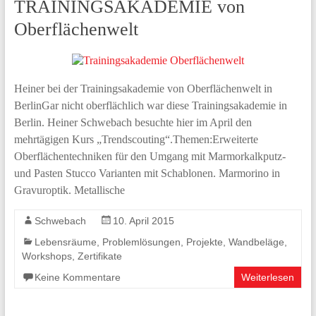
TRAININGSAKADEMIE von
Oberflächenwelt
Heiner bei der Trainingsakademie von Oberflächenwelt in
BerlinGar nicht oberflächlich war diese Trainingsakademie in
Berlin. Heiner Schwebach besuchte hier im April den
mehrtägigen Kurs „Trendscouting“.Themen:Erweiterte
Oberflächentechniken für den Umgang mit Marmorkalkputz-
und Pasten Stucco Varianten mit Schablonen. Marmorino in
Gravuroptik. Metallische
Schwebach
10. April 2015
Lebensräume
,
Problemlösungen
,
Projekte
,
Wandbeläge
,
Workshops
,
Zertifikate
Keine Kommentare
Weiterlesen