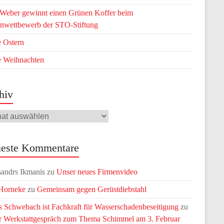
 Weber gewinnt einen Grünen Koffer beim
nwettbewerb der STO-Stiftung
 Ostern
e Weihnachten
hiv
iv
este Kommentare
andrs Ikmanis
zu
Unser neues Firmenvideo
 Horneke
zu
Gemeinsam gegen Gerüstdiebstahl
 Schwebach ist Fachkraft für Wasserschadenbeseitigung
zu
r Werkstattgespräch zum Thema Schimmel am 3. Februar