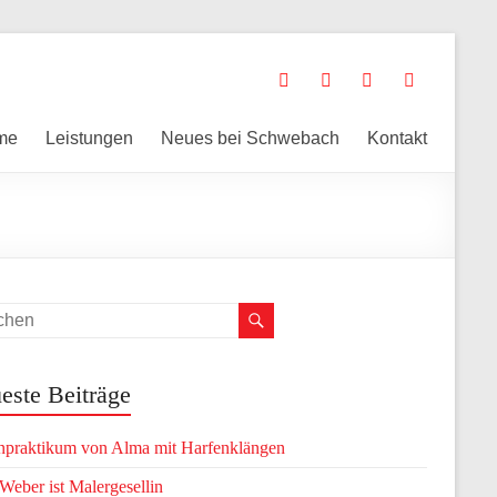
me
Leistungen
Neues bei Schwebach
Kontakt
este Beiträge
npraktikum von Alma mit Harfenklängen
 Weber ist Malergesellin