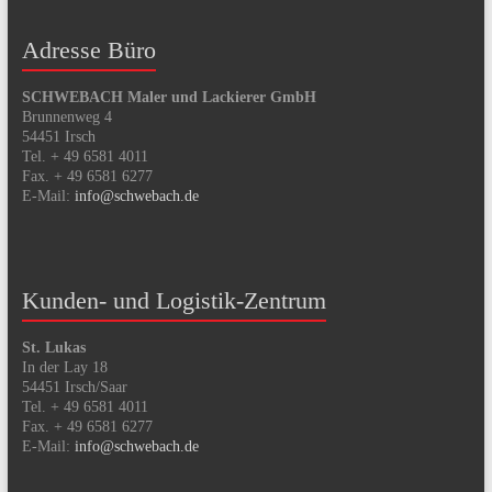
Adresse Büro
SCHWEBACH Maler und Lackierer GmbH
Brunnenweg 4
54451 Irsch
Tel. + 49 6581 4011
Fax. + 49 6581 6277
E-Mail:
info@schwebach.de
Kunden- und Logistik-Zentrum
St. Lukas
In der Lay 18
54451 Irsch/Saar
Tel. + 49 6581 4011
Fax. + 49 6581 6277
E-Mail:
info@schwebach.de