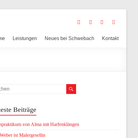
me
Leistungen
Neues bei Schwebach
Kontakt
este Beiträge
npraktikum von Alma mit Harfenklängen
 Weber ist Malergesellin