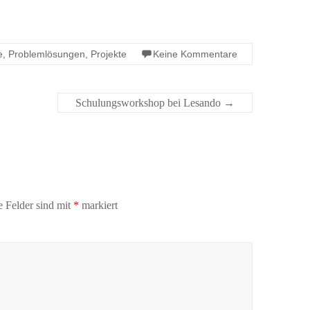
e
,
Problemlösungen
,
Projekte
Keine Kommentare
Schulungsworkshop bei Lesando
→
e Felder sind mit
*
markiert