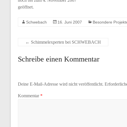
noch bis zum 4. November 2007
geöffnet.
Schwebach
16. Juni 2007
Besondere Projekt
←
Schimmelexperten bei SCHWEBACH
Schreibe einen Kommentar
Deine E-Mail-Adresse wird nicht veröffentlicht.
Erforderlich
Kommentar
*