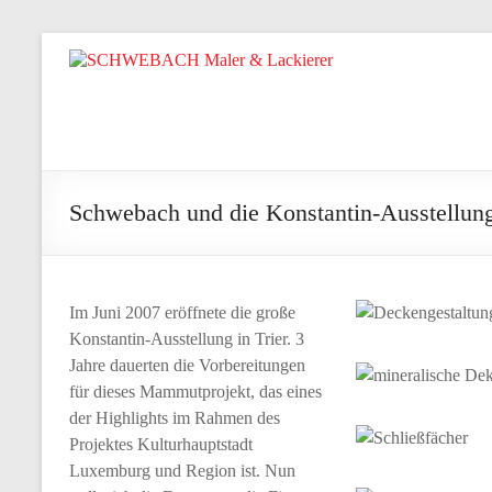
Zum
Inhalt
SCHWEBACH
springen
Maler
&
Lackierer
Schwebach und die Konstantin-Ausstellun
Ihr
Wohlfühlmaler
aus
Im Juni 2007 eröffnete die große
Irsch/Saar
Konstantin-Ausstellung in Trier. 3
Jahre dauerten die Vorbereitungen
für dieses Mammutprojekt, das eines
der Highlights im Rahmen des
Projektes Kulturhauptstadt
Luxemburg und Region ist. Nun