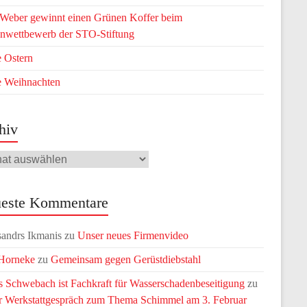
 Weber gewinnt einen Grünen Koffer beim
nwettbewerb der STO-Stiftung
 Ostern
e Weihnachten
hiv
iv
este Kommentare
andrs Ikmanis
zu
Unser neues Firmenvideo
 Horneke
zu
Gemeinsam gegen Gerüstdiebstahl
 Schwebach ist Fachkraft für Wasserschadenbeseitigung
zu
r Werkstattgespräch zum Thema Schimmel am 3. Februar